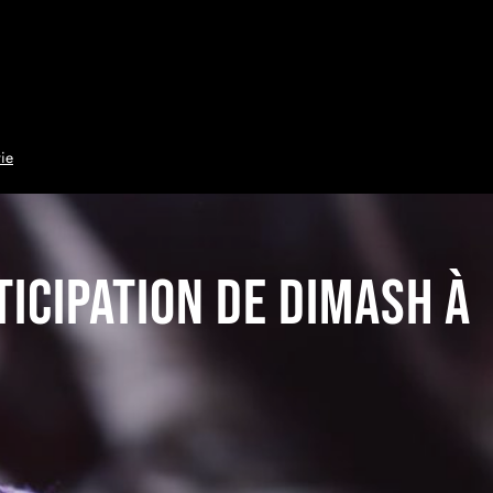
ie
ticipation de Dimash à