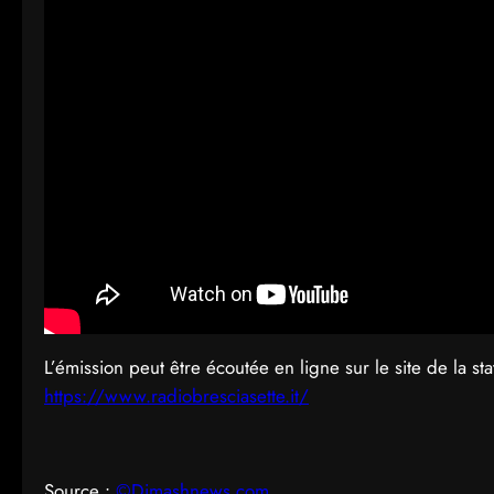
L’émission peut être écoutée en ligne sur le site de la sta
https://www.radiobresciasette.it/
Source :
©Dimashnews.com