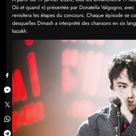
Où et quand ») présentée par Donatella Valgogno, avec l
revisitera les étapes du concours. Chaque épisode se co
desquelles Dimash a interprété des chansons en six langues
kazakh.