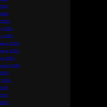
2026
 2026
 2026
ier 2026
ier 2026
mbre 2025
mbre 2025
bre 2025
embre 2025
 2025
et 2025
 2025
2025
 2025