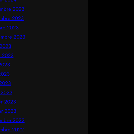
mbre 2023
mbre 2023
bre 2023
embre 2023
 2023
et 2023
 2023
2023
 2023
 2023
ier 2023
ier 2023
mbre 2022
mbre 2022