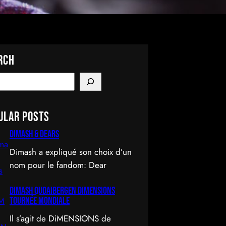
rch
ular Posts
Dimash & Dears
Dimash a expliqué son choix d’un
nom pour le fandom: Dear
DIMASH QUDAIBERGEN DIMENSIONS
Tournée mondiale
Il s’agit de DiMENSIONS de