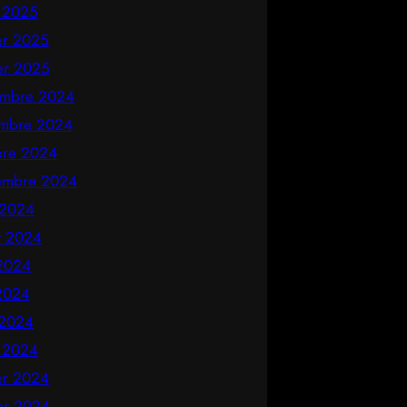
 2025
ier 2025
ier 2025
mbre 2024
mbre 2024
bre 2024
embre 2024
 2024
et 2024
 2024
2024
 2024
 2024
ier 2024
ier 2024