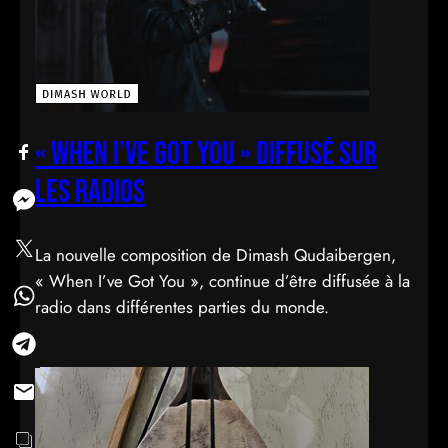
« When I’ve Got You » diffusé sur
les radios
La nouvelle composition de Dimash Qudaibergen,
« When I’ve Got You », continue d’être diffusée à la
radio dans différentes parties du monde.