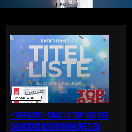
« Weekend »dans le Top 100 des
chansons radiophoniques en