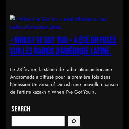
« When I’ve Got You » a été diffusée
sur les radios d’Amérique latine.
Le 28 février, la station de radio latino-américaine
Andromeda a diffusé pour la première fois dans
l’émission Universe of Dimash une nouvelle chanson
de l’artiste kazakh « When I’ve Got You ».
Search
S
e