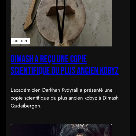
Dimash a reçu une copie
scientifique du plus ancien kobyz
L’académicien Darkhan Kydyrali a présenté une
copie scientifique du plus ancien kobyz à Dimash
Qudaibergen.