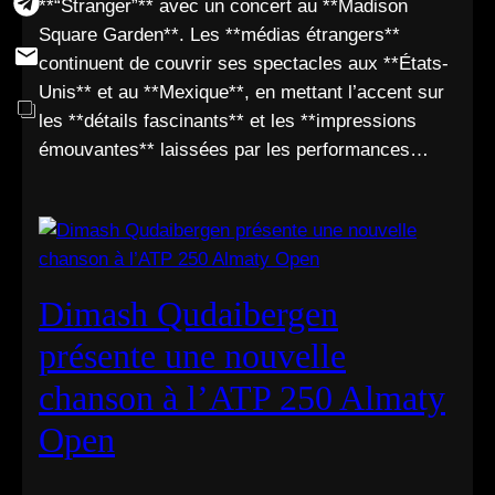
**“Stranger”** avec un concert au **Madison
Square Garden**. Les **médias étrangers**
continuent de couvrir ses spectacles aux **États-
Unis** et au **Mexique**, en mettant l’accent sur
les **détails fascinants** et les **impressions
émouvantes** laissées par les performances…
Dimash Qudaibergen
présente une nouvelle
chanson à l’ATP 250 Almaty
Open