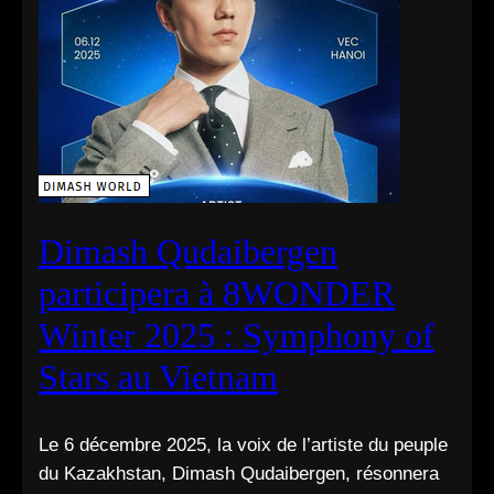
Dimash Qudaibergen
participera à 8WONDER
Winter 2025 : Symphony of
Stars au Vietnam
Le 6 décembre 2025, la voix de l’artiste du peuple
du Kazakhstan, Dimash Qudaibergen, résonnera