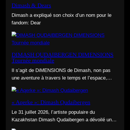
Dimash & Dears
Dimash a expliqué son choix d’un nom pour le
fandom: Dear
DIMASH QUDAIBERGEN DIMENSIONS
Tournée mondiale
Il s’agit de DiMENSIONS de Dimash, non pas
une aventure à travers le temps et l’espace,
mais un déploiement de soi à travers l’acte d’être
vu.
« Aqerke »: Dimash Qudaibergen
Le 31 juillet 2026, l’artiste populaire du
Kazakhstan Dimash Qudaibergen a dévoilé une
interprétation contemporaine de la chanson