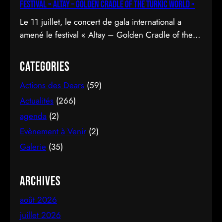
Festival « Altay – Golden Cradle of the Turkic World »
Le 11 juillet, le concert de gala international a
amené le festival « Altay – Golden Cradle of the
Turkic World » à une fermeture spectaculaire au
pied des montagnes d’Altay au Kazakhstan.
Categories
Actions des Dears
(59)
Actualités
(266)
agenda
(2)
Evènement à Venir
(2)
Galerie
(35)
Archives
août 2026
juillet 2026