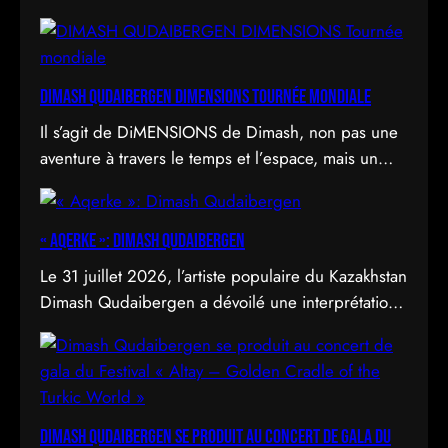
DIMASH QUDAIBERGEN DIMENSIONS Tournée mondiale
Il s’agit de DiMENSIONS de Dimash, non pas une
aventure à travers le temps et l’espace, mais un
déploiement de soi à travers l’acte d’être vu.
« Aqerke »: Dimash Qudaibergen
Le 31 juillet 2026, l’artiste populaire du Kazakhstan
Dimash Qudaibergen a dévoilé une interprétation
contemporaine de la chanson folklorique kazakhe
Aqerke sur sa chaîne YouTube officielle.
Dimash Qudaibergen se produit au concert de gala du