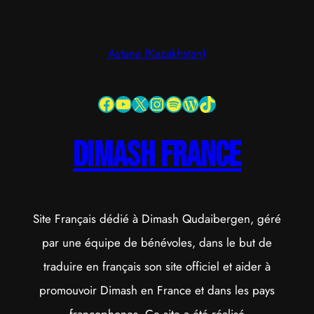
Astana (Kazakhstan)
Facebook
YouTube
X
Instagram
Spotify
WordPress
TikTok
dimash france
Site Français dédié à Dimash Qudaibergen, géré
par une équipe de bénévoles, dans le but de
traduire en français son site officiel et aider à
promouvoir Dimash en France et dans les pays
francophones. Ce site a été réalisé