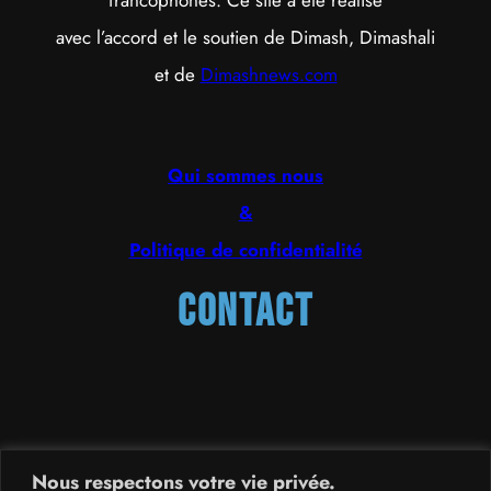
avec l’accord et le soutien de Dimash, Dimashali
et de
Dimashnews.com
Qui sommes nous
&
Politique de confidentialité
Contact
France
,
Suisse
et
Kazakhstan
Nous respectons votre vie privée.