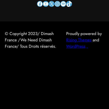
Facebook
YouTube
X
Instagram
Spotify
TikTok
© Copyright 2023/ Dimash
Proudly powered by
France /We Need Dimash
Rising Themes
and
France/ Tous Droits réservés.
WordPress
.