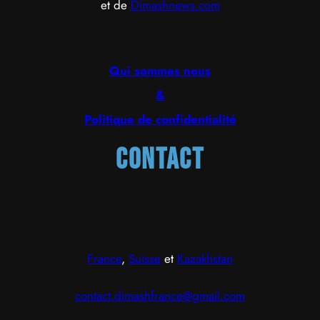
et de
Dimashnews.com
Qui sommes nous
&
Politique de confidentialité
Contact
France
,
Suisse
et
Kazakhstan
contact.dimashfrance@gmail.com