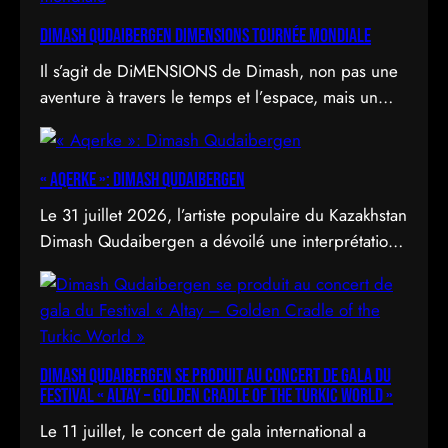
DIMASH QUDAIBERGEN DIMENSIONS Tournée mondiale
Il s’agit de DiMENSIONS de Dimash, non pas une
aventure à travers le temps et l’espace, mais un
déploiement de soi à travers l’acte d’être vu.
« Aqerke »: Dimash Qudaibergen
Le 31 juillet 2026, l’artiste populaire du Kazakhstan
Dimash Qudaibergen a dévoilé une interprétation
contemporaine de la chanson folklorique kazakhe
Aqerke sur sa chaîne YouTube officielle.
Dimash Qudaibergen se produit au concert de gala du
Festival « Altay – Golden Cradle of the Turkic World »
Le 11 juillet, le concert de gala international a