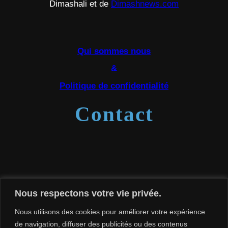
Dimashali et de
Dimashnews.com
Qui sommes nous
&
Politique de confidentialité
Contact
France
,
Suisse
et
Kazakhstan
Nous respectons votre vie privée.
contact.dimashfrance@gmail.com
Nous utilisons des cookies pour améliorer votre expérience
de navigation, diffuser des publicités ou des contenus