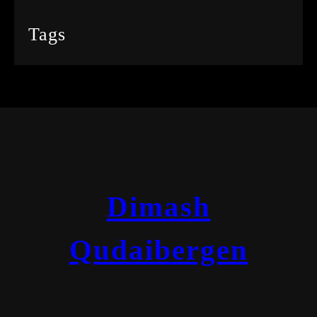
Tags
Dimash
Qudaibergen