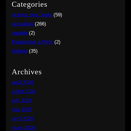
pied des montagnes d’Altay au Kazakhstan.
Categories
Actions des Dears
(59)
Actualités
(266)
agenda
(2)
Evènement à Venir
(2)
Galerie
(35)
Archives
août 2026
juillet 2026
juin 2026
mai 2026
avril 2026
mars 2026