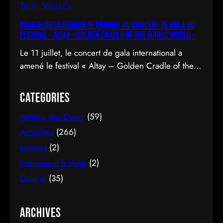
Dimash Qudaibergen se produit au concert de gala du
Festival « Altay – Golden Cradle of the Turkic World »
Le 11 juillet, le concert de gala international a
amené le festival « Altay – Golden Cradle of the
Turkic World » à une fermeture spectaculaire au
pied des montagnes d’Altay au Kazakhstan.
Categories
Actions des Dears
(59)
Actualités
(266)
agenda
(2)
Evènement à Venir
(2)
Galerie
(35)
Archives