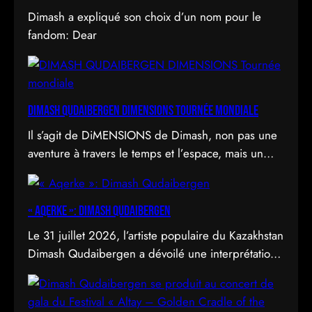
Dimash a expliqué son choix d’un nom pour le
fandom: Dear
DIMASH QUDAIBERGEN DIMENSIONS Tournée mondiale
Il s’agit de DiMENSIONS de Dimash, non pas une
aventure à travers le temps et l’espace, mais un
déploiement de soi à travers l’acte d’être vu.
« Aqerke »: Dimash Qudaibergen
Le 31 juillet 2026, l’artiste populaire du Kazakhstan
Dimash Qudaibergen a dévoilé une interprétation
contemporaine de la chanson folklorique kazakhe
Aqerke sur sa chaîne YouTube officielle.