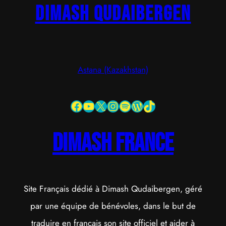
Dimash Qudaibergen
Astana (Kazakhstan)
Facebook
YouTube
X
Instagram
Spotify
WordPress
TikTok
dimash france
Site Français dédié à Dimash Qudaibergen, géré
par une équipe de bénévoles, dans le but de
traduire en français son site officiel et aider à