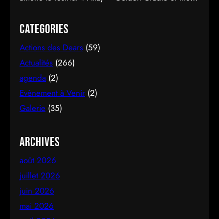
Turkic World » à une fermeture spectaculaire au
pied des montagnes d’Altay au Kazakhstan.
Categories
Actions des Dears
(59)
Actualités
(266)
agenda
(2)
Evènement à Venir
(2)
Galerie
(35)
Archives
août 2026
juillet 2026
juin 2026
mai 2026