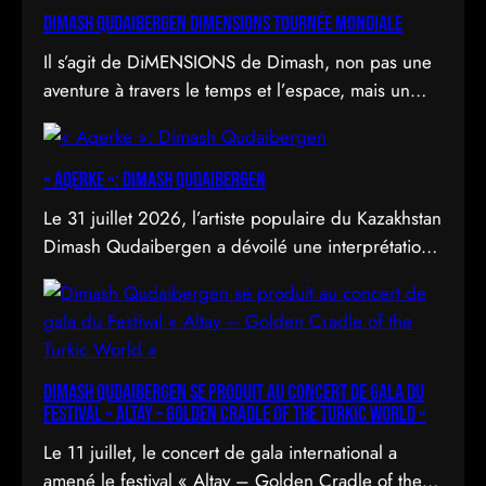
DIMASH QUDAIBERGEN DIMENSIONS Tournée mondiale
Il s’agit de DiMENSIONS de Dimash, non pas une
aventure à travers le temps et l’espace, mais un
déploiement de soi à travers l’acte d’être vu.
« Aqerke »: Dimash Qudaibergen
Le 31 juillet 2026, l’artiste populaire du Kazakhstan
Dimash Qudaibergen a dévoilé une interprétation
contemporaine de la chanson folklorique kazakhe
Aqerke sur sa chaîne YouTube officielle.
Dimash Qudaibergen se produit au concert de gala du
Festival « Altay – Golden Cradle of the Turkic World »
Le 11 juillet, le concert de gala international a
amené le festival « Altay – Golden Cradle of the