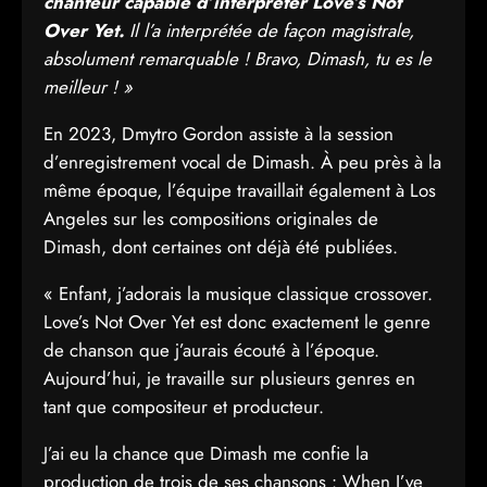
chanteur capable d’interpréter Love’s Not
Over Yet.
Il l’a interprétée de façon magistrale,
absolument remarquable ! Bravo, Dimash, tu es le
meilleur ! »
En 2023, Dmytro Gordon assiste à la session
d’enregistrement vocal de Dimash. À peu près à la
même époque, l’équipe travaillait également à Los
Angeles sur les compositions originales de
Dimash, dont certaines ont déjà été publiées.
« Enfant, j’adorais la musique classique crossover.
Love’s Not Over Yet est donc exactement le genre
de chanson que j’aurais écouté à l’époque.
Aujourd’hui, je travaille sur plusieurs genres en
tant que compositeur et producteur.
J’ai eu la chance que Dimash me confie la
production de trois de ses chansons : When I’ve