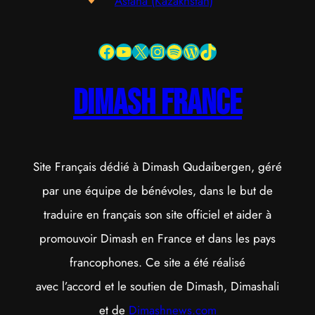
Astana (Kazakhstan)
Facebook
YouTube
X
Instagram
Spotify
WordPress
TikTok
dimash france
Site Français dédié à Dimash Qudaibergen, géré
par une équipe de bénévoles, dans le but de
traduire en français son site officiel et aider à
promouvoir Dimash en France et dans les pays
francophones. Ce site a été réalisé
avec l’accord et le soutien de Dimash, Dimashali
et de
Dimashnews.com