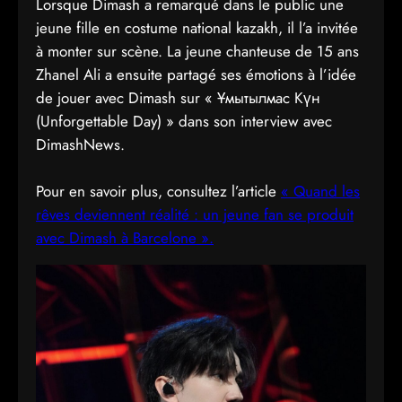
Lorsque Dimash a remarqué dans le public une
jeune fille en costume national kazakh, il l’a invitée
à monter sur scène. La jeune chanteuse de 15 ans
Zhanel Ali a ensuite partagé ses émotions à l’idée
de jouer avec Dimash sur « Ұмытылмас Күн
(Unforgettable Day) » dans son interview avec
DimashNews.
Pour en savoir plus, consultez l’article
« Quand les
rêves deviennent réalité : un jeune fan se produit
avec Dimash à Barcelone ».