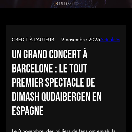
CRÉDIT À L’AUTEUR
9 novembre 2025
Actualités
Un grand concert à
Barcelone : le tout
premier spectacle de
Dimash Qudaibergen en
Espagne
Le 8 novembre, des milliers de fans ont envahi la