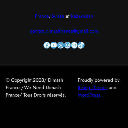
France
,
Suisse
et
Kazakhstan
contact.dimashfrance@gmail.com
Facebook
YouTube
X
Instagram
Spotify
TikTok
© Copyright 2023/ Dimash
Proudly powered by
France /We Need Dimash
Rising Themes
and
France/ Tous Droits réservés.
WordPress
.