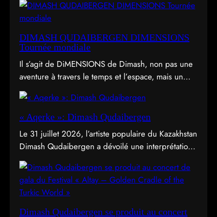
DIMASH QUDAIBERGEN DIMENSIONS
Tournée mondiale
Il s’agit de DiMENSIONS de Dimash, non pas une
aventure à travers le temps et l’espace, mais un
déploiement de soi à travers l’acte d’être vu.
« Aqerke »: Dimash Qudaibergen
Le 31 juillet 2026, l’artiste populaire du Kazakhstan
Dimash Qudaibergen a dévoilé une interprétation
contemporaine de la chanson folklorique kazakhe
Aqerke sur sa chaîne YouTube officielle.
Dimash Qudaibergen se produit au concert