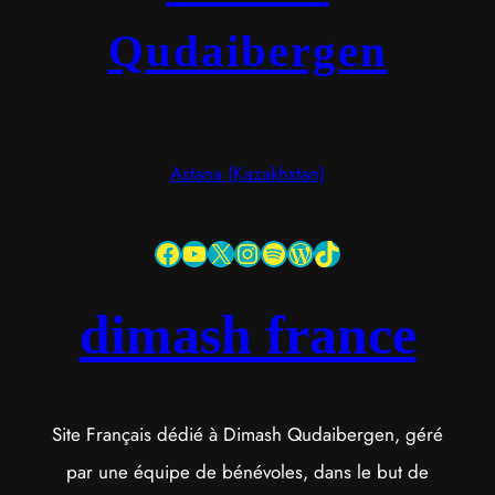
Qudaibergen
Astana (Kazakhstan)
Facebook
YouTube
X
Instagram
Spotify
WordPress
TikTok
dimash france
Site Français dédié à Dimash Qudaibergen, géré
par une équipe de bénévoles, dans le but de