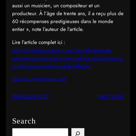
aussi un musicien, un compositeur et un
producteur. À l’âge de trente ans, il a reçu plus de
60 récompenses prestigieuses dans le monde
entier », note l’auteur de l’article.
Lire l’article complet ici :
https://revistacronopio.com/descubriendo-al-
genio-prodigio-superhumano-el-arte-musical-hecho-
hombre-beatriz-elena-mejia-hidalgo/
Source Dimashnews.com
PREVIOUS POST
NEXT POST
Search
S