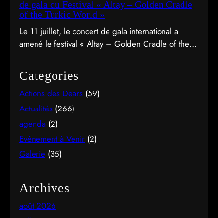
de gala du Festival « Altay – Golden Cradle
of the Turkic World »
Le 11 juillet, le concert de gala international a
amené le festival « Altay – Golden Cradle of the
Turkic World » à une fermeture spectaculaire au
pied des montagnes d’Altay au Kazakhstan.
Categories
Actions des Dears
(59)
Actualités
(266)
agenda
(2)
Evènement à Venir
(2)
Galerie
(35)
Archives
août 2026