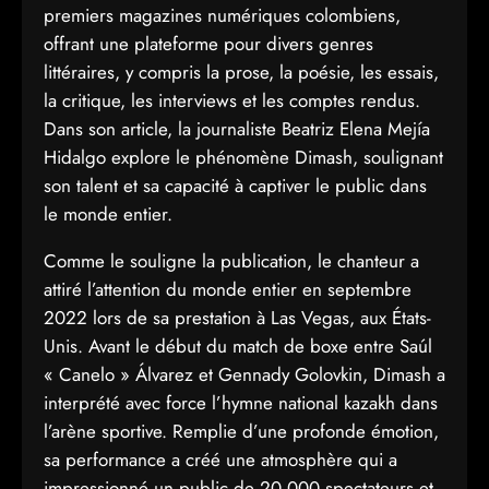
premiers magazines numériques colombiens,
offrant une plateforme pour divers genres
littéraires, y compris la prose, la poésie, les essais,
la critique, les interviews et les comptes rendus.
Dans son article, la journaliste Beatriz Elena Mejía
Hidalgo explore le phénomène Dimash, soulignant
son talent et sa capacité à captiver le public dans
le monde entier.
Comme le souligne la publication, le chanteur a
attiré l’attention du monde entier en septembre
2022 lors de sa prestation à Las Vegas, aux États-
Unis. Avant le début du match de boxe entre Saúl
« Canelo » Álvarez et Gennady Golovkin, Dimash a
interprété avec force l’hymne national kazakh dans
l’arène sportive. Remplie d’une profonde émotion,
sa performance a créé une atmosphère qui a
impressionné un public de 20 000 spectateurs et