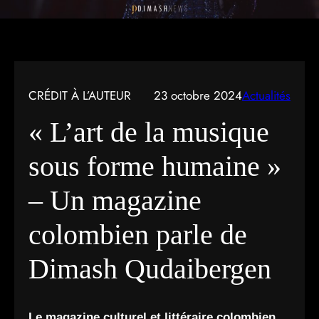
CRÉDIT À L’AUTEUR
23 octobre 2024
Actualités
« L’art de la musique
sous forme humaine »
– Un magazine
colombien parle de
Dimash Qudaibergen
Le magazine culturel et littéraire colombien