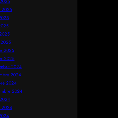
 2025
et 2025
 2025
2025
 2025
 2025
ier 2025
ier 2025
mbre 2024
mbre 2024
bre 2024
embre 2024
 2024
et 2024
 2024