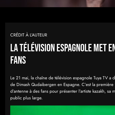
CRÉDIT À L’AUTEUR
La télévision espagnole met e
fans
Le 21 mai, la chaîne de télévision espagnole Tuya TV a 
de Dimash Qudaibergen en Espagne. C’est la première f
d’antenne à des fans pour présenter l’artiste kazakh, s
public plus large.