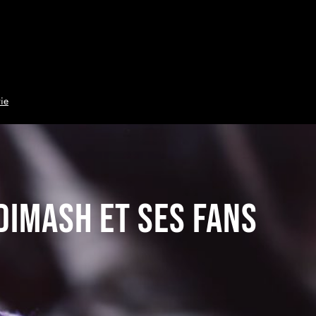
ie
Dimash et ses fans