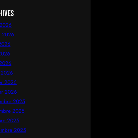
hives
 2026
et 2026
 2026
2026
 2026
 2026
ier 2026
ier 2026
mbre 2025
mbre 2025
bre 2025
embre 2025