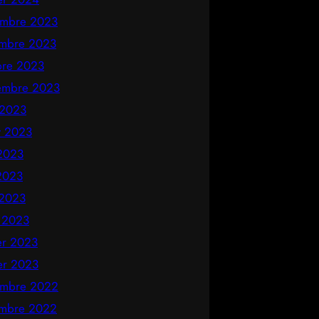
mbre 2023
mbre 2023
bre 2023
embre 2023
 2023
et 2023
 2023
2023
 2023
 2023
ier 2023
ier 2023
mbre 2022
mbre 2022