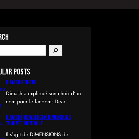
rch
ular Posts
Dimash & Dears
Dimash a expliqué son choix d’un
nom pour le fandom: Dear
DIMASH QUDAIBERGEN DIMENSIONS
Tournée mondiale
Il s’agit de DiMENSIONS de