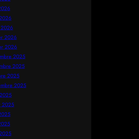
2026
 2026
 2026
ier 2026
ier 2026
mbre 2025
mbre 2025
bre 2025
embre 2025
 2025
et 2025
 2025
2025
 2025