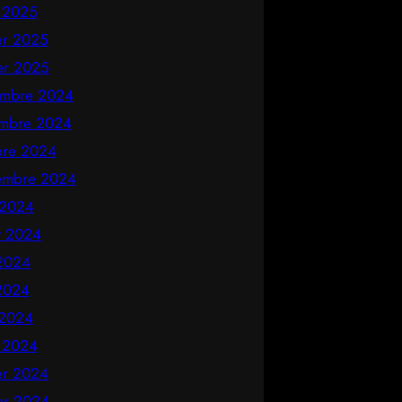
 2025
ier 2025
ier 2025
mbre 2024
mbre 2024
bre 2024
embre 2024
 2024
et 2024
 2024
2024
 2024
 2024
ier 2024
ier 2024