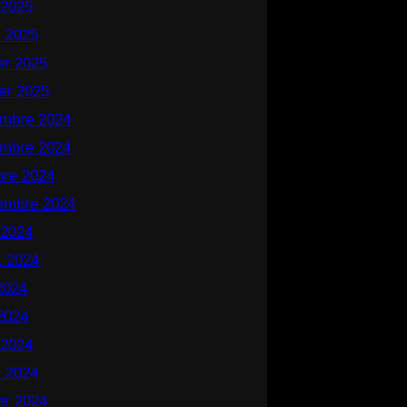
 2025
 2025
ier 2025
ier 2025
mbre 2024
mbre 2024
bre 2024
embre 2024
 2024
et 2024
 2024
2024
 2024
 2024
ier 2024