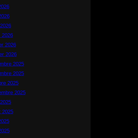
 2026
2026
 2026
 2026
ier 2026
ier 2026
mbre 2025
mbre 2025
bre 2025
embre 2025
 2025
et 2025
 2025
2025