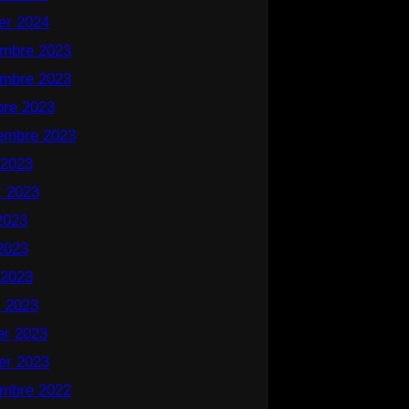
ier 2024
mbre 2023
mbre 2023
bre 2023
embre 2023
 2023
et 2023
 2023
2023
 2023
 2023
ier 2023
ier 2023
mbre 2022