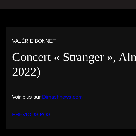
VALÉRIE BONNET
Concert « Stranger », Al
2022)
Voir plus sur
Dimashnews.com
PREVIOUS POST