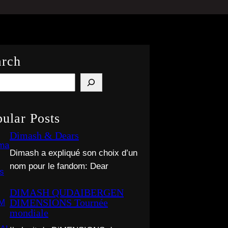
arch
ular Posts
Dimash & Dears
Dimash a expliqué son choix d’un
nom pour le fandom: Dear
DIMASH QUDAIBERGEN
DIMENSIONS Tournée
mondiale