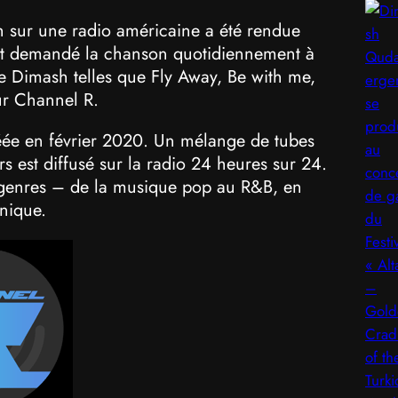
h sur une radio américaine a été rendue
ont demandé la chanson quotidiennement à
e Dimash telles que Fly Away, Be with me,
ur Channel R.
réée en février 2020. Un mélange de tubes
 est diffusé sur la radio 24 heures sur 24.
s genres – de la musique pop au R&B, en
onique.