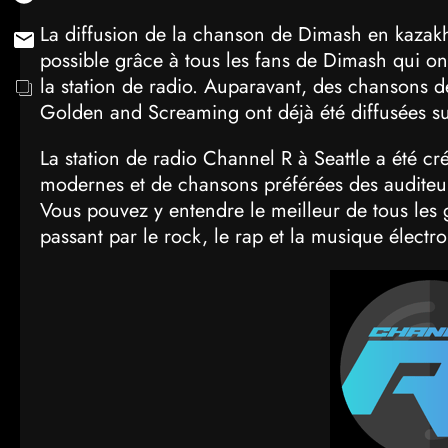
La diffusion de la chanson de Dimash en kazak
possible grâce à tous les fans de Dimash qui 
la station de radio. Auparavant, des chansons d
Golden and Screaming ont déjà été diffusées s
La station de radio Channel R à Seattle a été c
modernes et de chansons préférées des auditeurs
Vous pouvez y entendre le meilleur de tous le
passant par le rock, le rap et la musique électr