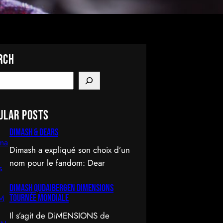
rch
ular Posts
Dimash & Dears
Dimash a expliqué son choix d’un
nom pour le fandom: Dear
DIMASH QUDAIBERGEN DIMENSIONS
Tournée mondiale
Il s’agit de DiMENSIONS de