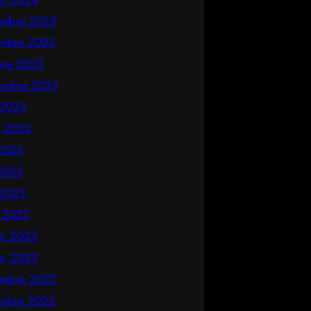
mbre 2023
mbre 2023
bre 2023
embre 2023
 2023
et 2023
 2023
2023
 2023
 2023
ier 2023
ier 2023
mbre 2022
mbre 2022