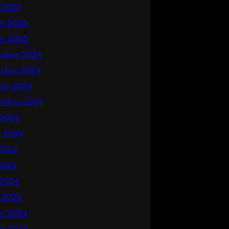
 2025
ier 2025
ier 2025
mbre 2024
mbre 2024
bre 2024
embre 2024
 2024
et 2024
 2024
2024
 2024
 2024
ier 2024
ier 2024