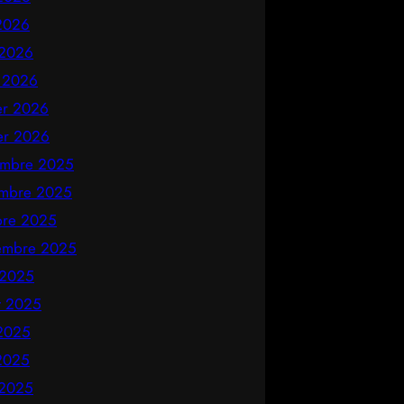
2026
 2026
 2026
ier 2026
ier 2026
mbre 2025
mbre 2025
bre 2025
embre 2025
 2025
et 2025
 2025
2025
 2025