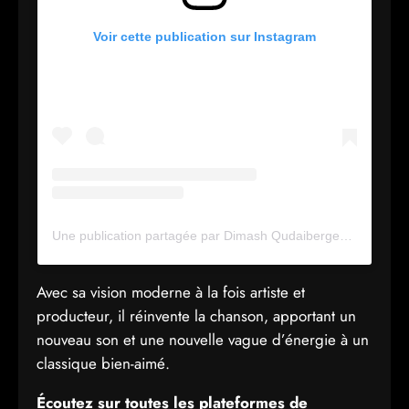
Voir cette publication sur Instagram
Une publication partagée par Dimash Qudaibergen (@kudaibergenov.dimash)
Avec sa vision moderne à la fois artiste et
producteur, il réinvente la chanson, apportant un
nouveau son et une nouvelle vague d’énergie à un
classique bien-aimé.
Écoutez sur toutes les plateformes de