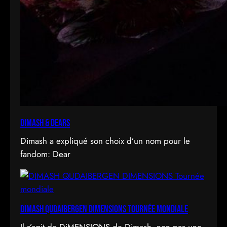
Dimash & Dears
Dimash a expliqué son choix d’un nom pour le
fandom: Dear
DIMASH QUDAIBERGEN DIMENSIONS Tournée mondiale
Il s’agit de DiMENSIONS de Dimash, non pas une