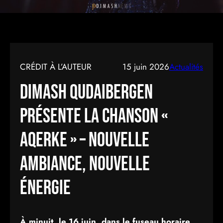
CRÉDIT À L’AUTEUR
15 juin 2026
Actualités
Dimash Qudaibergen
présente la chanson «
AQERKE » – nouvelle
ambiance, nouvelle
énergie
À minuit, le 16 juin, dans le fuseau horaire