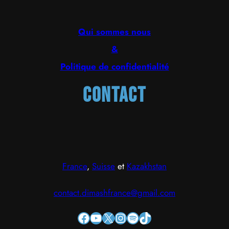
Qui sommes nous
&
Politique de confidentialité
Contact
France
,
Suisse
et
Kazakhstan
contact.dimashfrance@gmail.com
Facebook
YouTube
X
Instagram
Spotify
TikTok