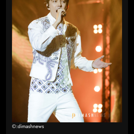
©:dimashnews