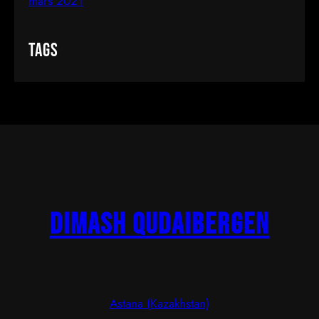
mars 2021
Tags
Dimash Qudaibergen
Astana (Kazakhstan)