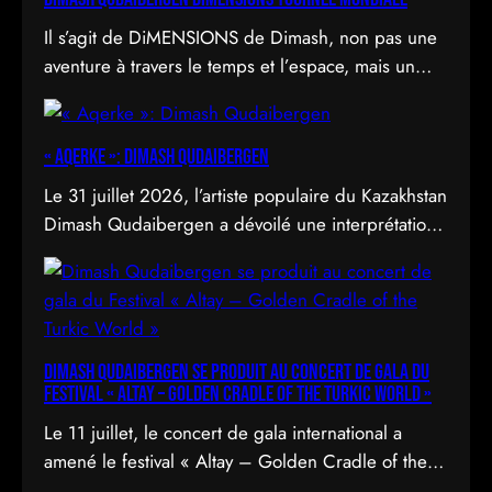
Il s’agit de DiMENSIONS de Dimash, non pas une
aventure à travers le temps et l’espace, mais un
déploiement de soi à travers l’acte d’être vu.
« Aqerke »: Dimash Qudaibergen
Le 31 juillet 2026, l’artiste populaire du Kazakhstan
Dimash Qudaibergen a dévoilé une interprétation
contemporaine de la chanson folklorique kazakhe
Aqerke sur sa chaîne YouTube officielle.
Dimash Qudaibergen se produit au concert de gala du
Festival « Altay – Golden Cradle of the Turkic World »
Le 11 juillet, le concert de gala international a
amené le festival « Altay – Golden Cradle of the
Turkic World » à une fermeture spectaculaire au