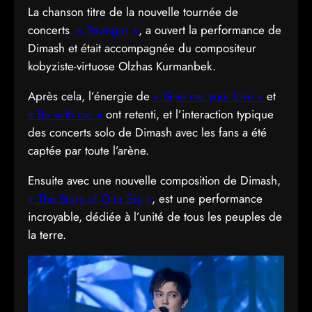
La chanson titre de la nouvelle tournée de
concerts
, « Stranger »
, a ouvert la performance de
Dimash et était accompagnée du compositeur
kobyziste-virtuose Olzhas Kurmanbek.
Après cela, l’énergie de
« Give me your love »
et
« Be with me »
ont retenti, et l’interaction typique
des concerts solo de Dimash avec les fans a été
captée par toute l’arène.
Ensuite avec une nouvelle composition de Dimash,
« The Story of One Sky »
, est une performance
incroyable, dédiée à l’unité de tous les peuples de
la terre.