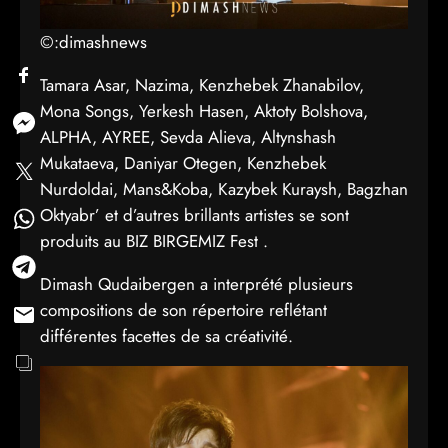
©:dimashnews
Tamara Asar, Nazima, Kenzhebek Zhanabilov,
Mona Songs, Yerkesh Hasen, Aktoty Bolshova,
ALPHA, AYREE, Sevda Alieva, Altynshash
Mukataeva, Daniyar Otegen, Kenzhebek
Nurdoldai, Mans&Koba, Kazybek Kuraysh, Bagzhan
Oktyabr’ et d’autres brillants artistes se sont
produits au BIZ BIRGEMIZ Fest .
Dimash Qudaibergen a interprété plusieurs
compositions de son répertoire reflétant
différentes facettes de sa créativité.