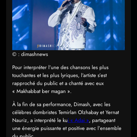
© : dimashnews
Pour interpréter l’une des chansons les plus
touchantes et les plus lyriques, l’artiste s’est
rapproché du public et a chanté avec eux
« Makhabbat ber magan ».
À la fin de sa performance, Dimash, avec les
célèbres dombristes Temirlan Olzhabay et Yernat
Nauriz, a interprété le ku
i « Adai »
, partageant
une énergie puissante et positive avec l’ensemble
du public.