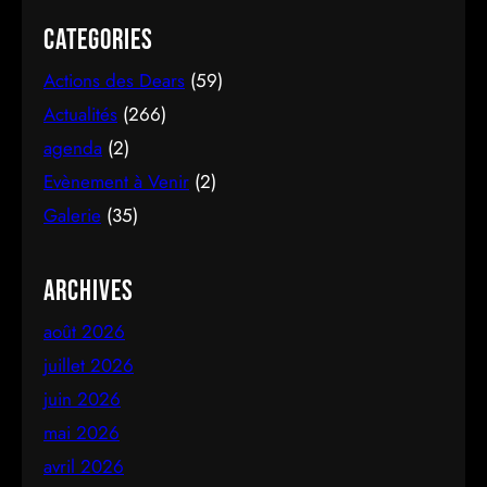
pied des montagnes d’Altay au Kazakhstan.
Categories
Actions des Dears
(59)
Actualités
(266)
agenda
(2)
Evènement à Venir
(2)
Galerie
(35)
Archives
août 2026
juillet 2026
juin 2026
mai 2026
avril 2026