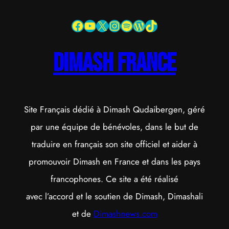
Facebook
YouTube
X
Instagram
Spotify
WordPress
TikTok
dimash france
Site Français dédié à Dimash Qudaibergen, géré
par une équipe de bénévoles, dans le but de
traduire en français son site officiel et aider à
promouvoir Dimash en France et dans les pays
francophones. Ce site a été réalisé
avec l’accord et le soutien de Dimash, Dimashali
et de
Dimashnews.com