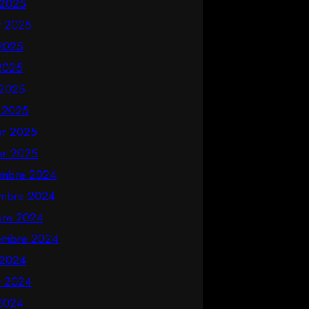
 2025
et 2025
 2025
2025
 2025
 2025
ier 2025
ier 2025
mbre 2024
mbre 2024
bre 2024
embre 2024
 2024
et 2024
 2024