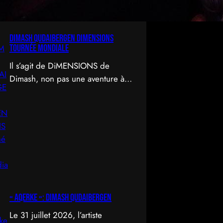
DIMASH QUDAIBERGEN DIMENSIONS
Tournée mondiale
Il s’agit de DiMENSIONS de
Dimash, non pas une aventure à
travers le temps et l’espace, mais
un déploiement de soi à travers
l’acte d’être vu.
« Aqerke »: Dimash Qudaibergen
Le 31 juillet 2026, l’artiste