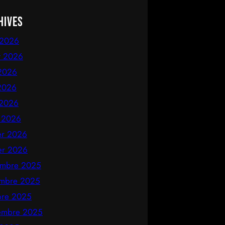
hives
 2026
et 2026
 2026
2026
 2026
 2026
ier 2026
ier 2026
mbre 2025
mbre 2025
bre 2025
embre 2025