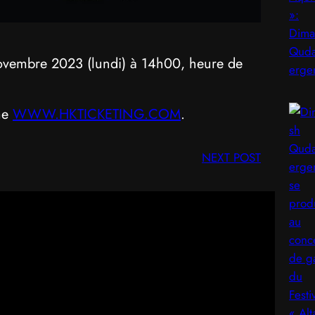
 novembre 2023 (lundi) à 14h00, heure de
rme
WWW.HKTICKETING.COM
.
NEXT POST