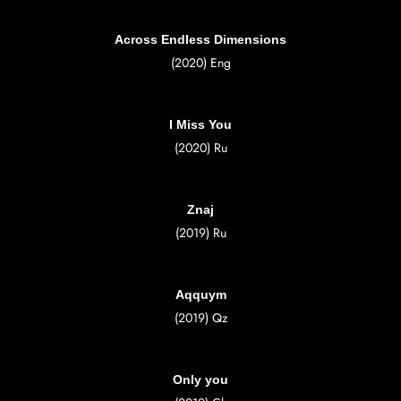
Across Endless Dimensions
(2020) Eng
I Miss You
(2020) Ru
Znaj
(2019) Ru
Aqquym
(2019)
Qz
Only you