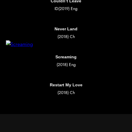
Couldn’t Leave
ID(2019) Eng
Never Land
(2018) Ch
Screaming
(2018) Eng
Restart My Love
(2018) Ch